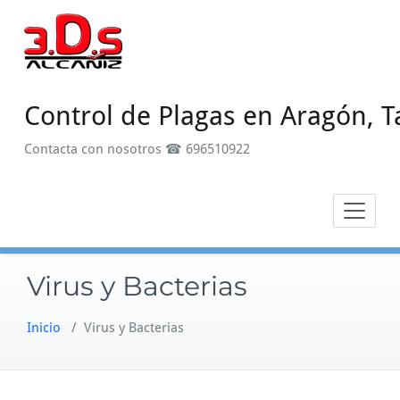
Saltar
al
contenido
Control de Plagas en Aragón, T
Contacta con nosotros ☎ 696510922
Virus y Bacterias
Inicio
/
Virus y Bacterias