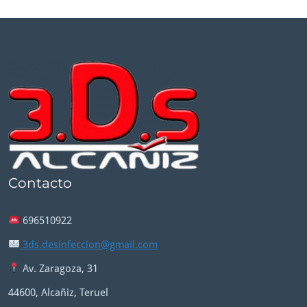
Contacto
696510922
3ds.desinfeccion@gmail.com
Av. Zaragoza, 31
44600, Alcañiz, Teruel