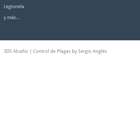
Legionela
y más...
3DS Alcañiz
|
Control de Plagas
by Sergio Anglés