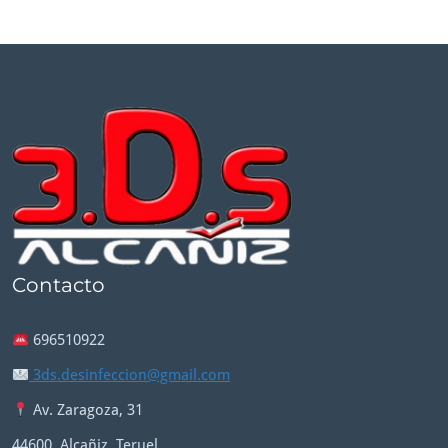
Contacto
696510922
3ds.desinfeccion@gmail.com
Av. Zaragoza, 31
44600, Alcañiz, Teruel