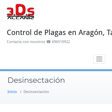
Saltar
al
contenido
Control de Plagas en Aragón, T
Contacta con nosotros ☎ 696510922
Desinsectación
Inicio
/
Desinsectación