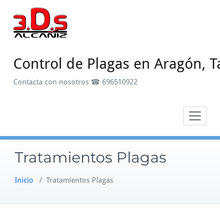
Saltar
al
contenido
Control de Plagas en Aragón, T
Contacta con nosotros ☎ 696510922
Tratamientos Plagas
Inicio
/
Tratamientos Plagas